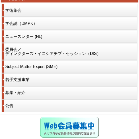
学術集会
学会誌（DMPK）
ニュースレター (NL)
委員会／
ディレクターズ・イニシアチブ・セッション（DIS）
Subject Matter Expert (SME)
若手支援事業
募集・紹介
公告