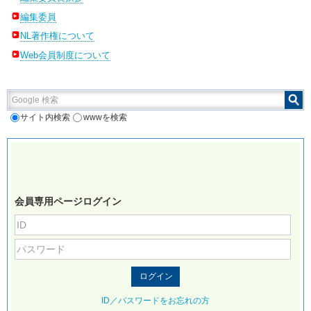
編集委員
NL著作権について
Web会員制度について
Google 検索
サイト内検索
wwwを検索
会員専用ページログイン
ID／パスワードをお忘れの方