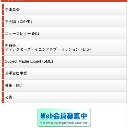
学術集会
学会誌（DMPK）
ニュースレター (NL)
委員会／
ディレクターズ・イニシアチブ・セッション（DIS）
Subject Matter Expert (SME)
若手支援事業
募集・紹介
公告