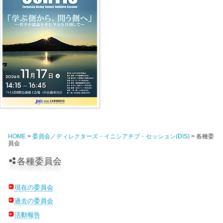
HOME
>
委員会／ディレクターズ・イニシアチブ・セッション(DIS)
> 各種委
員会
各種委員会
現在の委員会
過去の委員会
活動報告