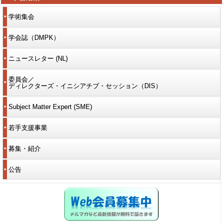
学術集会
学会誌（DMPK）
ニュースレター (NL)
委員会／
ディレクターズ・イニシアチブ・セッション（DIS）
Subject Matter Expert (SME)
若手支援事業
募集・紹介
公告