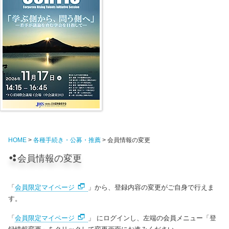
HOME
>
各種手続き・公募・推薦
> 会員情報の変更
会員情報の変更
「
会員限定マイページ
」から、登録内容の変更がご自身で行えま
す。
「
会員限定マイページ
」 にログインし、左端の会員メニュー「登