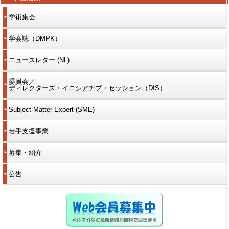
学術集会
学会誌（DMPK）
ニュースレター (NL)
委員会／
ディレクターズ・イニシアチブ・セッション（DIS）
Subject Matter Expert (SME)
若手支援事業
募集・紹介
公告