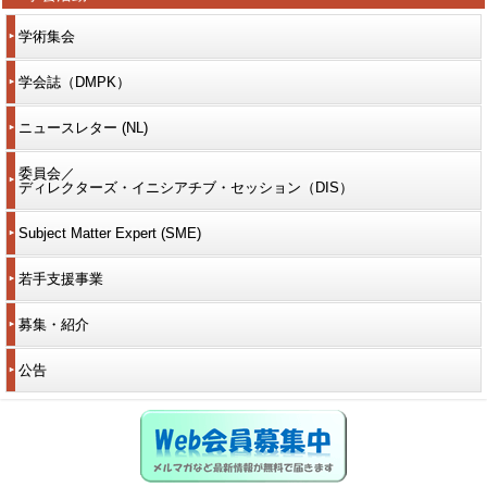
学術集会
学会誌（DMPK）
ニュースレター (NL)
委員会／
ディレクターズ・イニシアチブ・セッション（DIS）
Subject Matter Expert (SME)
若手支援事業
募集・紹介
公告