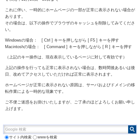
これに伴い、一時的にホームページの一部が正常に表示されない場合が
あります。
その場合は、以下の操作でブラウザのキャッシュを削除してみてくださ
い。
Windowsの場合： [ Ctrl ] キーを押しながら [ F5 ] キーを押す
Macintoshの場合： [ Command ] キーを押しながら [ R ] キーを押す
（上記のキー操作は、現在表示しているページに対して有効です）
上記の操作を行っても正常に表示されない場合は、数時間後あるいは後
日、改めてアクセスしていただければ正常に表示されます。
ホームページが正常に表示されない原因は、サーバおよびドメインの移
転作業による一時的な現象です。
ご不便ご迷惑をお掛けいたしますが、ご了承のほどよろしくお願い申し
上げます。
Google 検索
サイト内検索
wwwを検索