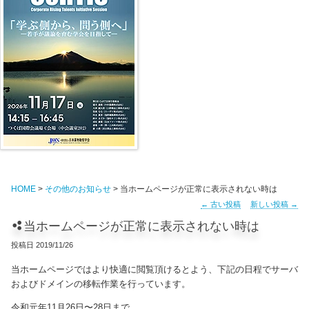
HOME
>
その他のお知らせ
> 当ホームページが正常に表示されない時は
←
古い投稿
新しい投稿
→
当ホームページが正常に表示されない時は
投稿日
2019/11/26
当ホームページではより快適に閲覧頂けるとよう、下記の日程でサーバ
およびドメインの移転作業を行っています。
令和元年11月26日〜28日まで