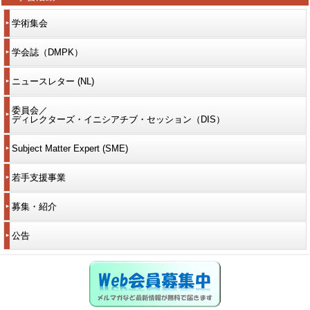
学術集会
学会誌（DMPK）
ニュースレター (NL)
委員会／
ディレクターズ・イニシアチブ・セッション（DIS）
Subject Matter Expert (SME)
若手支援事業
募集・紹介
公告