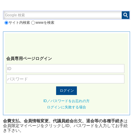
Google 検索
サイト内検索
wwwを検索
会員専用ページログイン
ID／パスワードをお忘れの方
ログインに失敗する場合
会費支払、会員情報変更、代議員総会出欠、退会等の各種手続き
は
会員限定マイページをクリックしID、パスワードを入力してお手続
き下さい。