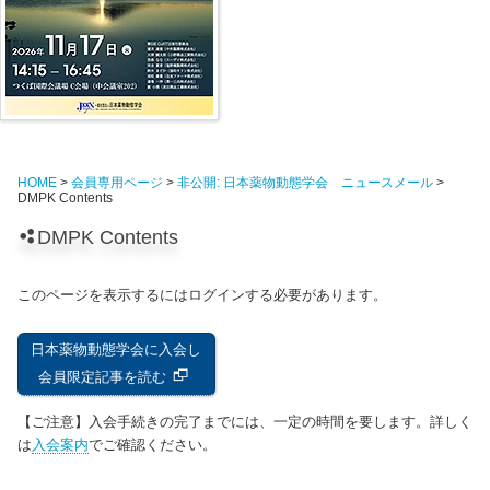
HOME
>
会員専用ページ
>
非公開: 日本薬物動態学会 ニュースメール
>
DMPK Contents
DMPK Contents
このページを表示するにはログインする必要があります。
日本薬物動態学会に入会し
会員限定記事を読む
【ご注意】入会手続きの完了までには、一定の時間を要します。詳しく
は
入会案内
でご確認ください。