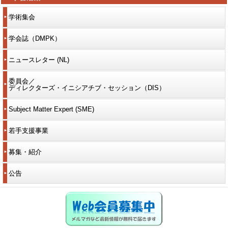
学術集会
学会誌（DMPK）
ニュースレター (NL)
委員会／
ディレクターズ・イニシアチブ・セッション（DIS）
Subject Matter Expert (SME)
若手支援事業
募集・紹介
公告