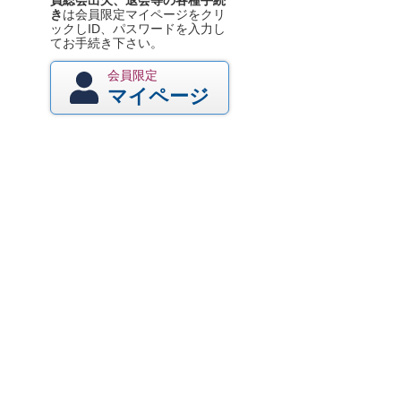
員総会出欠、退会等の各種手続
き
は会員限定マイページをクリ
ックしID、パスワードを入力し
てお手続き下さい。
会員限定
マイページ