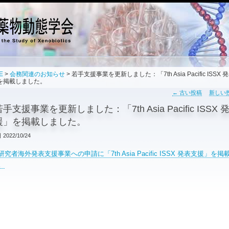
E
>
会務関連のお知らせ
> 若手支援事業を更新しました：「7th Asia Pacific ISSX 
を掲載しました。
←
古い投稿
新しい
若手支援事業を更新しました：「7th Asia Pacific ISSX 
援」を掲載しました。
日
2022/10/24
究者海外発表支援事業への申請に「7th Asia Pacific ISSX 発表支援」を掲
。