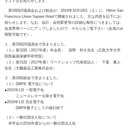
ェストをお知らせします。
第29回評議員会および総会が、2014年10月18日（土）に、Hilton San
Francisco Union Square Hotelで開催されました。主な内容を以下にお
知らせします。なお、会計・会則変更等の詳細な報告につきましては、
会員専用ページにアップしましたので、そちらをご覧下さい（会員のみ
閲覧可能です）。
１．第29回評議員会で決まりました。
（１）第32回（2017年度）年会長： 高野 幹久先生（広島大学大学
院医歯薬保健学研究院）
（２）第31回（2017年度）ワークショップ代表世話人： 千葉 雅人
先生（大鵬薬品工業株式会社）
２．第29回総会で決まりました。
（１）DMPK 電子化について
●2015年1月 一部電子化
ニュースレターを除き電子化
●2016年1月 完全電子化
DMPK冊子としての発行終了
（２）一般社団法人化について
本学会の2016年度からの一般社団法人化