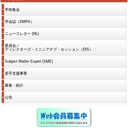
学術集会
学会誌（DMPK）
ニュースレター (NL)
委員会／
ディレクターズ・イニシアチブ・セッション（DIS）
Subject Matter Expert (SME)
若手支援事業
募集・紹介
公告