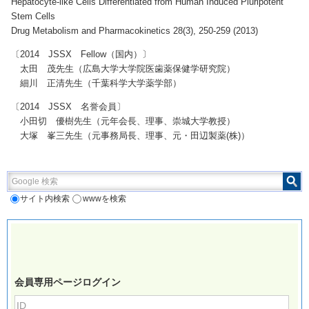
Hepatocyte-like Cells Differentiated from Human Induced Pluripotent
Stem Cells
Drug Metabolism and Pharmacokinetics 28(3), 250-259 (2013)
〔2014 JSSX Fellow（国内）〕
太田 茂先生（広島大学大学院医歯薬保健学研究院）
細川 正清先生（千葉科学大学薬学部）
〔2014 JSSX 名誉会員〕
小田切 優樹先生（元年会長、理事、崇城大学教授）
大塚 峯三先生（元事務局長、理事、元・田辺製薬(株)）
Google 検索
サイト内検索
wwwを検索
会員専用ページログイン