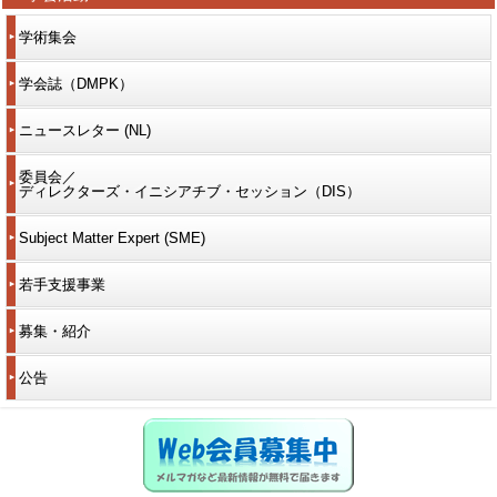
学術集会
学会誌（DMPK）
ニュースレター (NL)
委員会／
ディレクターズ・イニシアチブ・セッション（DIS）
Subject Matter Expert (SME)
若手支援事業
募集・紹介
公告