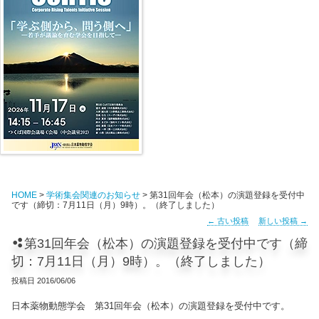
HOME
>
学術集会関連のお知らせ
> 第31回年会（松本）の演題登録を受付中
です（締切：7月11日（月）9時）。（終了しました）
←
古い投稿
新しい投稿
→
第31回年会（松本）の演題登録を受付中です（締
切：7月11日（月）9時）。（終了しました）
投稿日
2016/06/06
日本薬物動態学会 第31回年会（松本）の演題登録を受付中です。