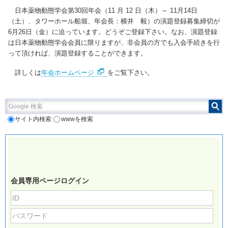
日本薬物動態学会第30回年会（11 月 12 日（木）～ 11月14日
（土）、タワーホール船堀、年会長：横井 毅）の演題登録募集締切が
6月26日（金）に迫っています。どうぞご登録下さい。なお、演題登録
は日本薬物動態学会会員に限りますが、非会員の方でも入会手続きを行
って頂ければ、演題登録することができます。
詳しくは
年会ホームページ
をご覧下さい。
Google 検索
サイト内検索
wwwを検索
会員専用ページログイン