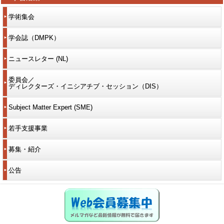
学術集会
学会誌（DMPK）
ニュースレター (NL)
委員会／
ディレクターズ・イニシアチブ・セッション（DIS）
Subject Matter Expert (SME)
若手支援事業
募集・紹介
公告
Web会員募集中