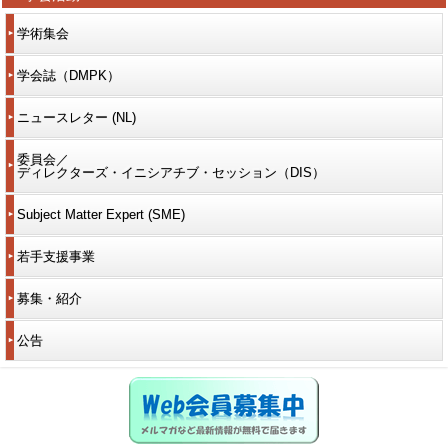
学術集会
学会誌（DMPK）
ニュースレター (NL)
委員会／
ディレクターズ・イニシアチブ・セッション（DIS）
Subject Matter Expert (SME)
若手支援事業
募集・紹介
公告