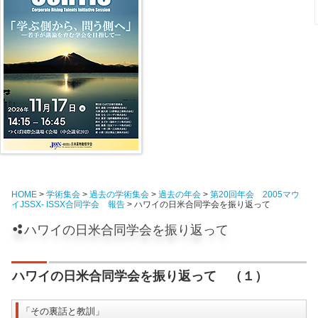
HOME
>
学術集会
>
過去の学術集会
>
過去の年会
>
第20回年会 2005マウ
イJSSX- ISSX合同学会 報告
> ハワイの日米合同学会を振り返って
ハワイの日米合同学会を振り返って
ハワイの日米合同学会を振り返って （１）
「その裏話と教訓」