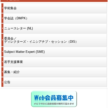
学術集会
学会誌（DMPK）
ニュースレター (NL)
委員会／
ディレクターズ・イニシアチブ・セッション（DIS）
Subject Matter Expert (SME)
若手支援事業
募集・紹介
公告