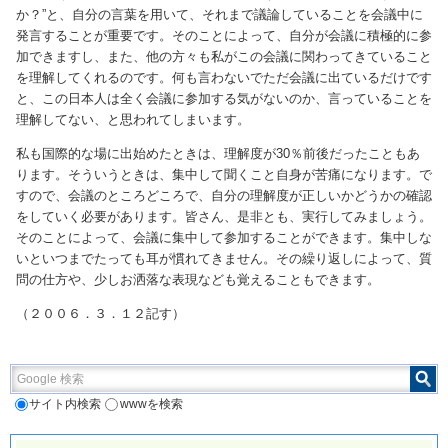
か？”と、自分の言葉を用いて、それまで議論していることを会議中に
発言することが重要です。そのことによって、自分が会議に積極的に参
加できますし、また、他の方々も私がこの会議に関わってきていること
を理解してくれるのです。何も言わないでただ会議に出ているだけです
と、この日本人は全く会議に参加する気がないのか、言っていることを
理解してない、と思われてしまいます。
私も国際的な場に出始めたときは、理解度が30％前後だったこともあ
ります。そういうときは、集中して聞くこと自身が苦痛になります。で
すので、会議のところどころで、自分の理解度が正しいかどうかの確認
をしていく必要があります。皆さん、是非とも、実行してみましょう。
そのことによって、会議に集中して参加することができます。集中しな
いといつまでたっても耳が慣れてきません。その繰り返しによって、質
問の仕方や、少しお洒落な表現なども覚えることもできます。
（２００６．３．１２記す）
Google 検索
サイト内検索
wwwを検索