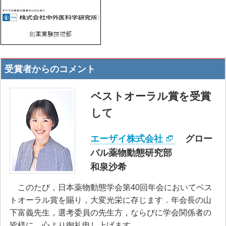
受賞者からのコメント
ベストオーラル賞を受賞
して
エーザイ株式会社
グロー
バル薬物動態研究部
和泉沙希
このたび，日本薬物動態学会第40回年会においてベス
トオーラル賞を賜り，大変光栄に存じます．年会長の山
下富義先生，選考委員の先生方，ならびに学会関係者の
皆様に，心より御礼申し上げます．