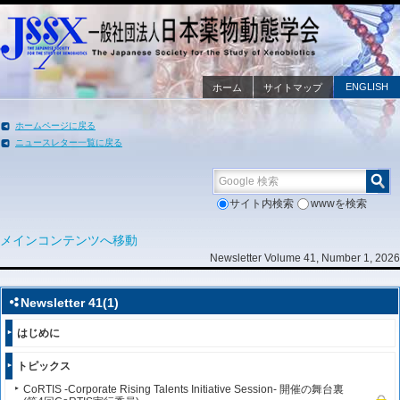
ENGLISH
ホーム
サイトマップ
ホームページに戻る
ニュースレター一覧に戻る
Google 検索
サイト内検索
wwwを検索
メインコンテンツへ移動
Newsletter Volume 41, Number 1, 2026
Newsletter 41(1)
はじめに
トピックス
CoRTIS -Corporate Rising Talents Initiative Session- 開催の舞台裏