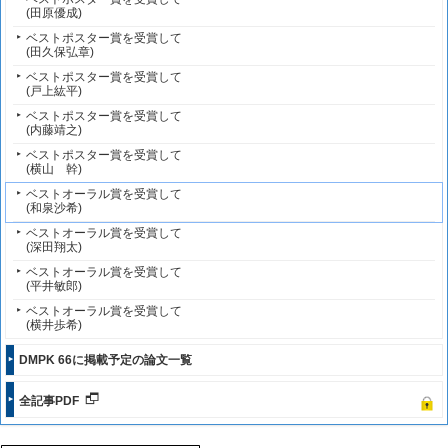
(田原優成)
ベストポスター賞を受賞して
(田久保弘章)
ベストポスター賞を受賞して
(戸上紘平)
ベストポスター賞を受賞して
(内藤靖之)
ベストポスター賞を受賞して
(横山 幹)
ベストオーラル賞を受賞して
(和泉沙希)
ベストオーラル賞を受賞して
(深田翔太)
ベストオーラル賞を受賞して
(平井敏郎)
ベストオーラル賞を受賞して
(横井歩希)
DMPK 66に掲載予定の論文一覧
全記事PDF