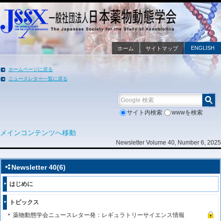
ENGLISH
ホーム
サイトマップ
ホームページに戻る
ニュースレター一覧に戻る
Google 検索
サイト内検索
wwwを検索
メインコンテンツへ移動
Newsletter Volume 40, Number 6, 2025
Newsletter 40(6)
はじめに
トピックス
薬物動態学会ニュースレター発：レギュラトリーサイエンス情報