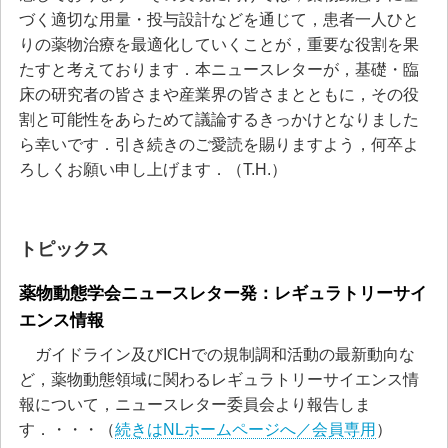
づく適切な用量・投与設計などを通じて，患者一人ひと
りの薬物治療を最適化していくことが，重要な役割を果
たすと考えております．本ニュースレターが，基礎・臨
床の研究者の皆さまや産業界の皆さまとともに，その役
割と可能性をあらためて議論するきっかけとなりました
ら幸いです．引き続きのご愛読を賜りますよう，何卒よ
ろしくお願い申し上げます．（T.H.）
トピックス
薬物動態学会ニュースレター発：レギュラトリーサイ
エンス情報
ガイドライン及びICHでの規制調和活動の最新動向な
ど，薬物動態領域に関わるレギュラトリーサイエンス情
報について，ニュースレター委員会より報告しま
す．・・・（
続きはNLホームページへ／会員専用
）