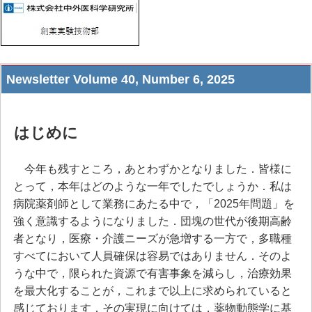
Newsletter Volume 40, Number 6, 2025
はじめに
今年も残すところ，あとわずかとなりました．皆様に
とって，本年はどのような一年でしたでしょうか．私は
病院薬剤師として業務にあたる中で，「2025年問題」を
強く意識するようになりました．団塊の世代が後期高齢
者となり，医療・介護ニーズが急増する一方で，多職種
すべてにおいて人員確保は容易ではありません．そのよ
うな中で，限られた資源で有害事象を減らし，治療効果
を最大化することが，これまで以上に求められていると
感じております．その実現に向けては，薬物動態学に基