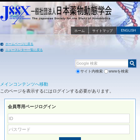
ENGLISH
ホーム
サイトマップ
ホームページに戻る
ニュースレター一覧に戻る
Google 検索
サイト内検索
wwwを検索
メインコンテンツへ移動
このページを表示するにはログインする必要があります。
会員専用ページログイン