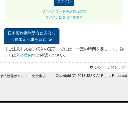
ID／パスワードをお忘れの方
ログインに失敗する場合
日本薬物動態学会に入会し
会員限定記事を読む
【ご注意】入会手続きの完了までには、一定の時間を要します。詳
しくは
入会案内
でご確認ください。
このページのトップへ
Copyright (C) 2013 JSSX. All Rights Reserved.
個人情報ポリシー
免責事項