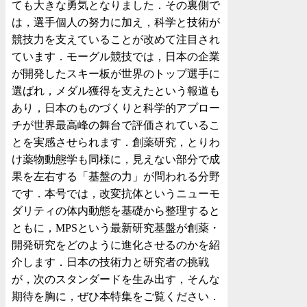
ても大きな勇気となりました．その裏側で
は，選手個人の努力に加え，科学と技術が
競技力を支えていることが改めて注目され
ています．モーグル競技では，日本の企業
が開発したスキー板が世界のトップ選手に
選ばれ，メダル獲得を支えたという報道も
あり，日本のものづくりと科学的アプロー
チが世界最高峰の舞台で評価されているこ
とを実感させられます．創薬研究，とりわ
け薬物動態学も同様に，見えない部分で成
果を左右する「基盤の力」が問われる分野
です．本号では，改変抗体というニューモ
ダリティの体内動態を基礎から整理すると
ともに，MPSという最新研究基盤が創薬・
開発研究をどのように進化させるのかを紹
介します．日本の技術力と研究者の挑戦
が，次のスタンダードを生み出す，そんな
期待を胸に，ぜひ本特集をご覧ください．