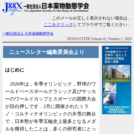
このメールが正しく表示されない場合は，
ここをクリック
してブラウザでご覧ください．
一般社団法人 日本薬物動態学会
NEWSLETTER Volume 41, Number 2, 2026
ニュースレター編集委員会より
はじめに
2026年は，冬季オリンピック，野球のワ
ールドベースボールクラシック及びサッカ
ーのワールドカップとスポーツの国際大会
が目白押しです．2月に開催されたミラ
ノ・コルティナオリンピックの氷雪の舞台
で，日本勢が冬季五輪史上最多となるメダ
ルを獲得したことは，多くの研究者にとっ