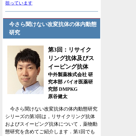
担っています
今さら聞けない改変抗体の体内動態
研究
第3回：リサイク
リング抗体及びス
イーピング抗体
中外製薬株式会社 研
究本部 バイオ医薬研
究部 DMPKG
原谷健太
今さら聞けない改変抗体の体内動態研究
シリーズの第3回は，リサイクリング抗体
およびスイーピング抗体について，薬物動
態研究を含めてご紹介します．第1回でも