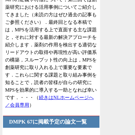
薬研究における活用事例についてご紹介し
てきました（未読の方はぜひ過去の記事も
ご参照ください）．最終回となる本稿で
は，MPSを活用する上で直面する主な課題
と，それに対する最新の解決アプローチを
紹介します．薬剤の作用を検出する適切な
リードアウトの取得や再現性が高い評価系
の構築，スループット性の向上は，MPSを
創薬研究に取り入れる上で重要な要素で
す．これらに関する課題と取り組み事例を
知ることで，読者の皆様が自らの研究に
MPSを効果的に導入する一助となれば幸い
です．・・・（
続きはNLホームページへ
／会員専用
）
DMPK 67に掲載予定の論文一覧