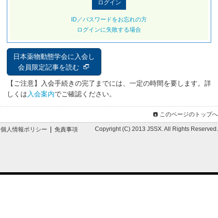
ID／パスワードをお忘れの方
ログインに失敗する場合
日本薬物動態学会に入会し
会員限定記事を読む
【ご注意】入会手続きの完了までには、一定の時間を要します。詳
しくは
入会案内
でご確認ください。
このページのトップへ
Copyright (C) 2013 JSSX. All Rights Reserved.
個人情報ポリシー
免責事項