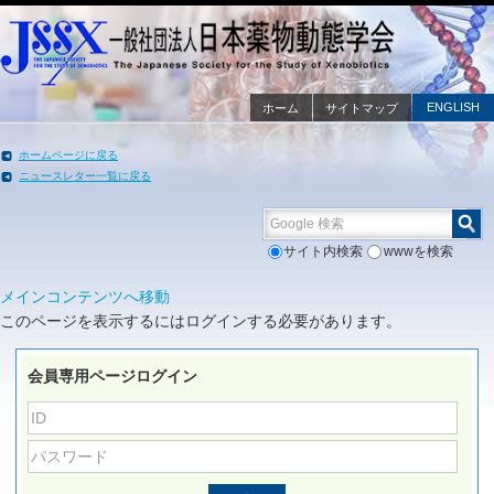
ENGLISH
ホーム
サイトマップ
ホームページに戻る
ニュースレター一覧に戻る
Google 検索
サイト内検索
wwwを検索
メインコンテンツへ移動
このページを表示するにはログインする必要があります。
会員専用ページログイン