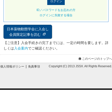
ID／パスワードをお忘れの方
ログインに失敗する場合
日本薬物動態学会に入会し
会員限定記事を読む
【ご注意】入会手続きの完了までには、一定の時間を要します。詳
しくは
入会案内
でご確認ください。
このページのトップへ
Copyright (C) 2013 JSSX. All Rights Reserved.
個人情報ポリシー
免責事項