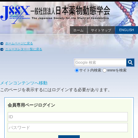
ENGLISH
ホーム
サイトマップ
ホームページに戻る
ニュースレター一覧に戻る
Google 検索
サイト内検索
wwwを検索
メインコンテンツへ移動
このページを表示するにはログインする必要があります。
会員専用ページログイン