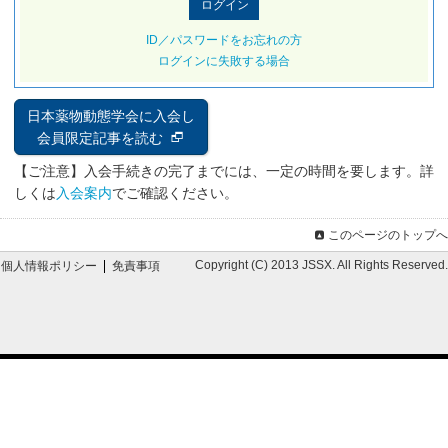
ID／パスワードをお忘れの方
ログインに失敗する場合
日本薬物動態学会に入会し
会員限定記事を読む
【ご注意】入会手続きの完了までには、一定の時間を要します。詳
しくは
入会案内
でご確認ください。
このページのトップへ
Copyright (C) 2013 JSSX. All Rights Reserved.
個人情報ポリシー
免責事項