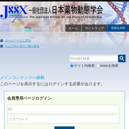
ENGLISH
ホーム
サイトマップ
ホームページに戻る
ニュースレター一覧に戻る
Google 検索
サイト内検索
wwwを検索
メインコンテンツへ移動
このページを表示するにはログインする必要があります。
会員専用ページログイン