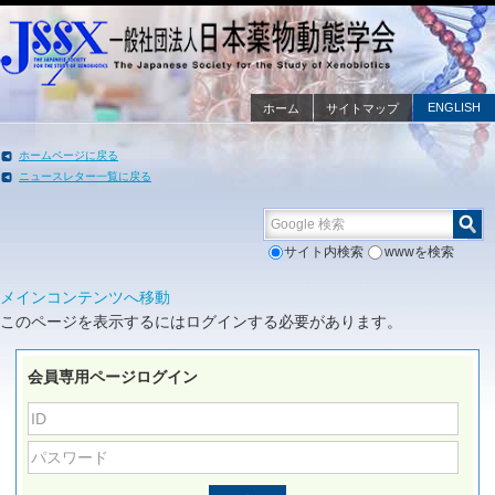
ENGLISH
ホーム
サイトマップ
ホームページに戻る
ニュースレター一覧に戻る
Google 検索
サイト内検索
wwwを検索
メインコンテンツへ移動
このページを表示するにはログインする必要があります。
会員専用ページログイン