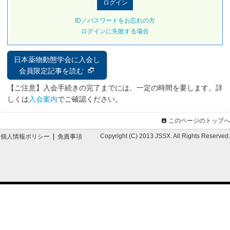
ID／パスワードをお忘れの方
ログインに失敗する場合
日本薬物動態学会に入会し
会員限定記事を読む
【ご注意】入会手続きの完了までには、一定の時間を要します。詳
しくは
入会案内
でご確認ください。
このページのトップへ
Copyright (C) 2013 JSSX. All Rights Reserved.
個人情報ポリシー
免責事項